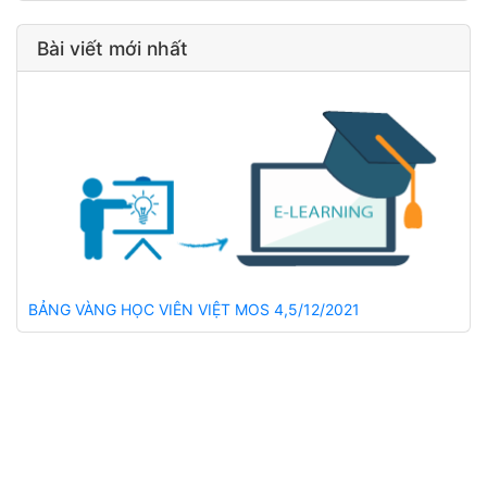
Bài viết mới nhất
BẢNG VÀNG HỌC VIÊN VIỆT MOS 4,5/12/2021
© Việt MOS - Luyện Thi MOS Hải Phòng - Đã Học Là PASS
MOS -
Điều khoản dịch vụ