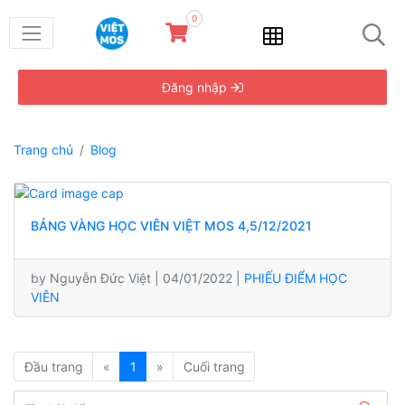
0
Đăng nhập
Trang chủ
Blog
BẢNG VÀNG HỌC VIÊN VIỆT MOS 4,5/12/2021
by Nguyễn Đức Việt | 04/01/2022 |
PHIẾU ĐIỂM HỌC
VIÊN
Đầu trang
«
1
»
Cuối trang