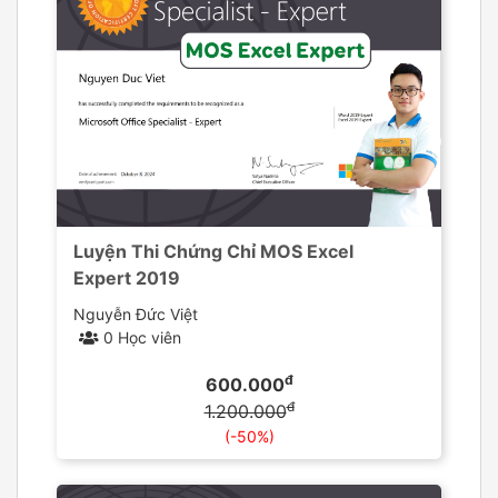
Luyện Thi Chứng Chỉ MOS Excel
Expert 2019
Nguyễn Đức Việt
0 Học viên
đ
600.000
đ
1.200.000
(-50%)