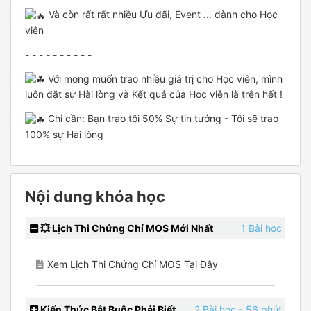
Và còn rất rất nhiều Ưu đãi, Event ... dành cho Học
viên
- - - - - - - - - -
Với mong muốn trao nhiều giá trị cho Học viên, mình
luôn đặt sự Hài lòng và Kết quả của Học viên là trên hết !
Chỉ cần: Bạn trao tôi 50% Sự tin tưởng - Tôi sẽ trao
100% sự Hài lòng
Nội dung khóa học
💥 Lịch Thi Chứng Chỉ MOS Mới Nhất
1 Bài học
Xem Lịch Thi Chứng Chỉ MOS Tại Đây
Kiến Thức Bắt Buộc Phải Biết
2 Bài học
- 56 phút