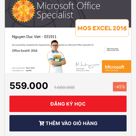
559.000
-45%
1.000.000
ĐĂNG KÝ HỌC
THÊM VÀO GIỎ HÀNG