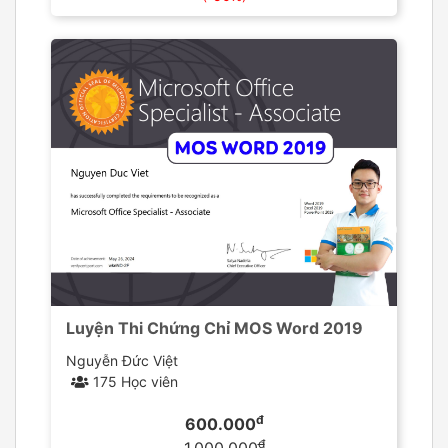
Luyện Thi Chứng Chỉ MOS Word 2019
Nguyễn Đức Việt
175 Học viên
đ
600.000
đ