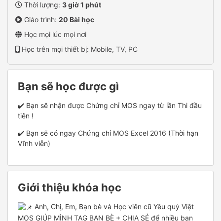
Thời lượng:
3 giờ 1 phút
Giáo trình:
20 Bài học
Học mọi lúc mọi nơi
Học trên mọi thiết bị: Mobile, TV, PC
Bạn sẽ học được gì
✔️ Bạn sẽ nhận được Chứng chỉ MOS ngay từ lần Thi đầu
tiên !
✔️ Bạn sẽ có ngay Chứng chỉ MOS Excel 2016 (Thời hạn
Vĩnh viễn)
Giới thiệu khóa học
Anh, Chị, Em, Bạn bè và Học viên cũ Yêu quý Việt
MOS GIÚP MÌNH TAG BẠN BÈ + CHIA SẺ để nhiều bạn