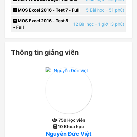
MOS Excel 2016 - Test 7 - Full
5 Bài học
- 51 phút
MOS Excel 2016 - Test 8
12 Bài học
- 1 giờ 13 phút
- Full
Thông tin giảng viên
759 Học viên
10 Khóa học
Nguyễn Đức Việt