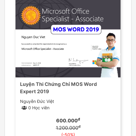
Luyện Thi Chứng Chỉ MOS Word
Expert 2019
Nguyễn Đức Việt
0 Học viên
đ
600.000
đ
1.200.000
(-50%)