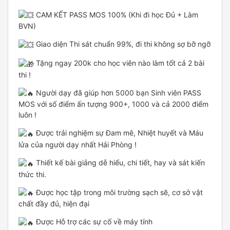
CAM KẾT PASS MOS 100% (Khi đi học Đủ + Làm
BVN)
Giao diện Thi sát chuẩn 99%, đi thi không sợ bỡ ngỡ
Tặng ngay 200k cho học viên nào làm tốt cả 2 bài
thi !
Người dạy đã giúp hơn 5000 bạn Sinh viên PASS
MOS với số điểm ấn tượng 900+, 1000 và cả 2000 điểm
luôn !
Được trải nghiệm sự Đam mê, Nhiệt huyết và Máu
lửa của người dạy nhất Hải Phòng !
Thiết kế bài giảng dễ hiểu, chi tiết, hay và sát kiến
thức thi.
Được học tập trong môi trường sạch sẽ, cơ sở vật
chất đầy đủ, hiện đại
Được Hỗ trợ các sự cố về máy tính