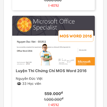
1.000.000
(-40%)
Luyện Thi Chứng Chỉ MOS Word 2016
Nguyễn Đức Việt
33 Học viên
đ
559.000
đ
1.000.000
(-45%)