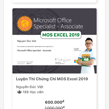
Luyện Thi Chứng Chỉ MOS Excel 2019
Nguyễn Đức Việt
188 Học viên
đ
600.000
đ
1.000.000